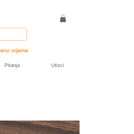
eno vrijeme
Pitanja
Utisci