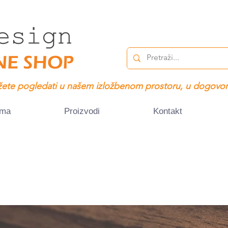
ete pogledati u našem izložbenom prostoru, u dogovor
ama
Proizvodi
Kontakt