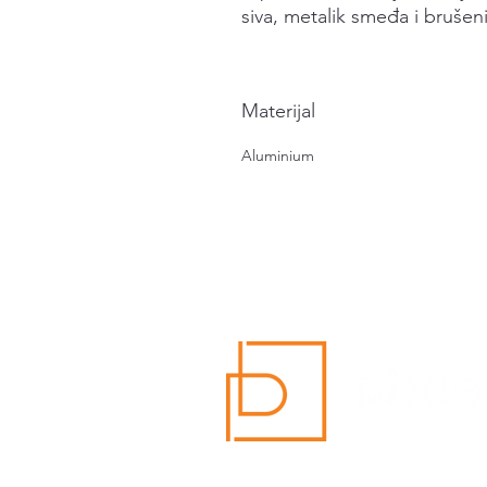
siva, metalik smeđa i brušen
Materijal
Aluminium