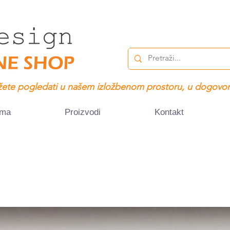
ete pogledati u našem izložbenom prostoru, u dogovor
ama
Proizvodi
Kontakt