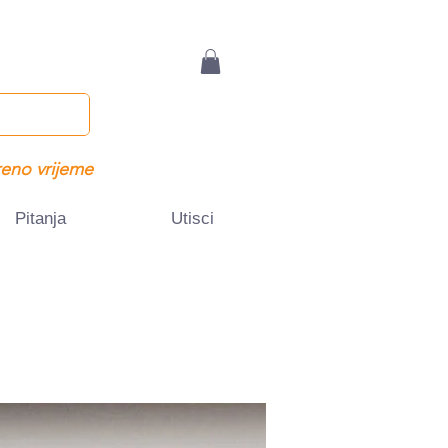
eno vrijeme
Pitanja
Utisci