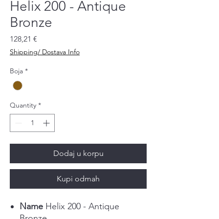
Helix 200 - Antique
Bronze
Price
128,21 €
Shipping/ Dostava Info
Boja
*
Quantity
*
Dodaj u korpu
Kupi odmah
Name
Helix 200 - Antique
Bronze