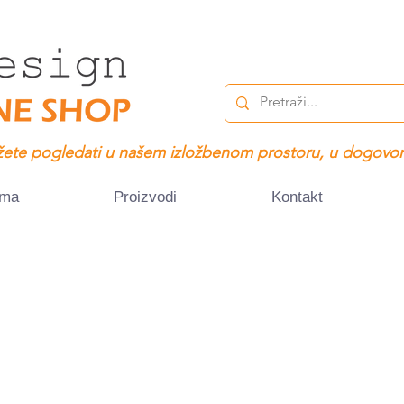
ete pogledati u našem izložbenom prostoru, u dogovor
ama
Proizvodi
Kontakt