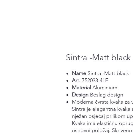
Sintra -Matt black
Name
Sintra -Matt black
Art.
752033-41E
Material
Aluminium
Design
Beslag design
Moderna čvrsta kvaka za 
Sintra je elegantna kvaka 
nježan osjećaj prilikom up
Kvaka ima elastičnu oprugu
osnovni položaj. Skriveno 