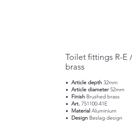
Toilet fittings R-E 
brass
Article depth
32mm
Article diameter
52mm
Finish
Brushed brass
Art.
751100-41E
Material
Aluminium
Design
Beslag design