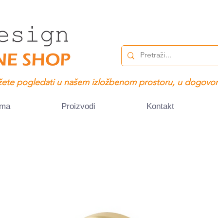
ete pogledati u našem izložbenom prostoru, u dogovor
ama
Proizvodi
Kontakt