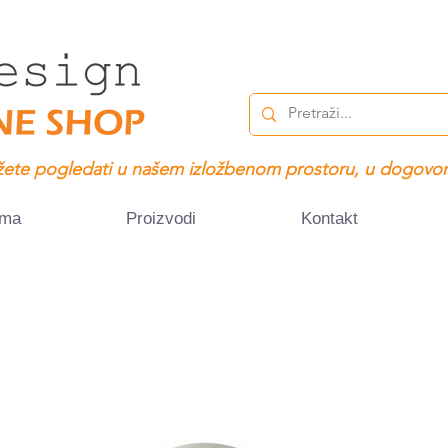
ete pogledati u našem izložbenom prostoru, u dogovor
ama
Proizvodi
Kontakt