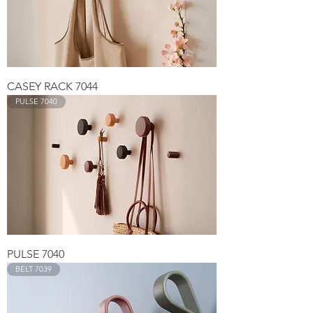
CASEY RACK 7044
PULSE 7040
PULSE 7040
BELT 7039