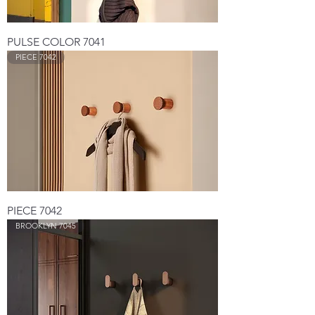
PULSE COLOR 7041
PIECE 7042
PIECE 7042
BROOKLYN 7045