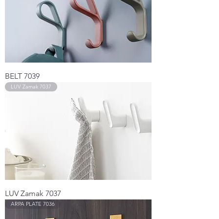
BELT 7039
LUV Zamak 7037
LUV Zamak 7037
ARPA PLATE 7036