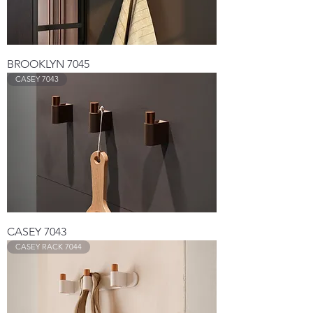
BROOKLYN 7045
CASEY 7043
CASEY 7043
CASEY RACK 7044