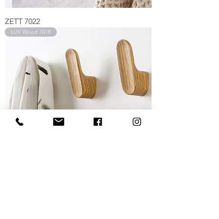
ZETT 7022
LUV Wood 7018
LUV Wood 7018
7004 CRESTT